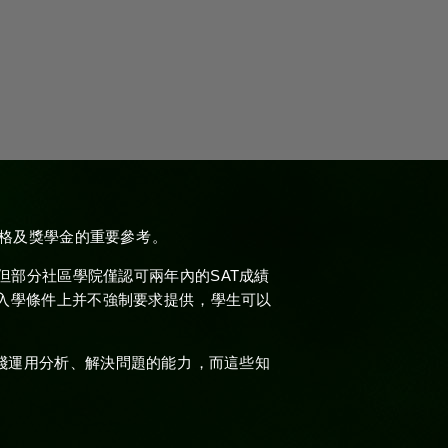
及獎學金的重要參考。
制，但部分社區學院僅認可兩年內的SAT成績
入學條件上并不強制要求提供，學生可以
用分析、解決問題的能力，而這些知