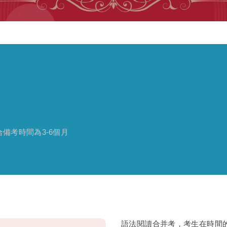
合備考時間為3-6個月
語法閱讀合并考，考生在時間的