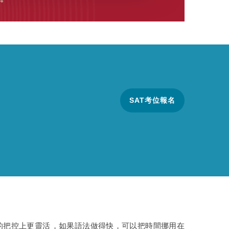
SAT考位報名
把控上更靈活，如果語法做得快，可以把時間挪用在