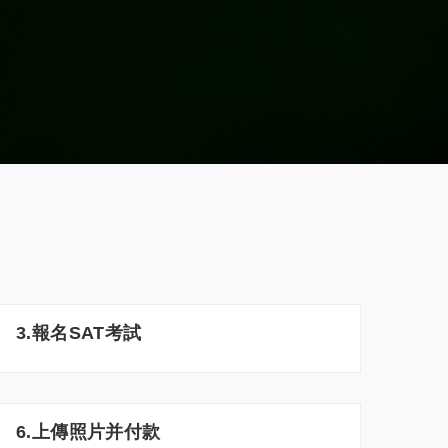
3.報名SAT考試
6.上傳照片并付款