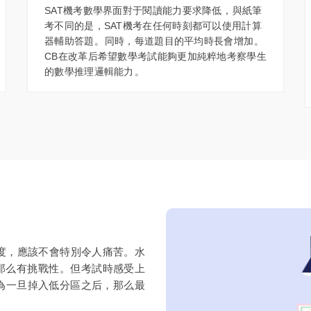
SAT機考數學界面對于閱讀能力要求降低，與紙筆
考不同的是，SAT機考在任何時刻都可以使用計算
器輔助答題。同時，每道題目的平均時長會增加。
CB在改革后希望數學考試能夠更加純粹地考察學生
的數學推理邏輯能力。
的難度，應該不會特別令人痛苦。水
么有挑戰性。但考試時感受上
為一旦掉入低分區之后，那么最