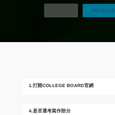
咨詢課程
領取考試真題
1.打開COLLEGE BOARD官網
4.是否選考寫作部分