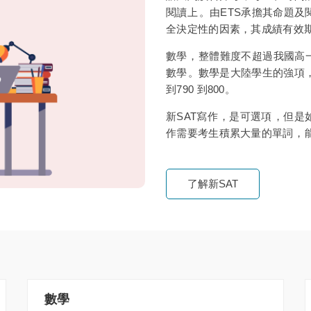
閱讀上。由ETS承擔其命
全決定性的因素，其成績有效期為2年
數學，整體難度不超過我國
數學。數學是大陸學生的強項，
到790 到800。
新SAT寫作，是可選項，但
作需要考生積累大量的單詞，能熟
了解新SAT
數學