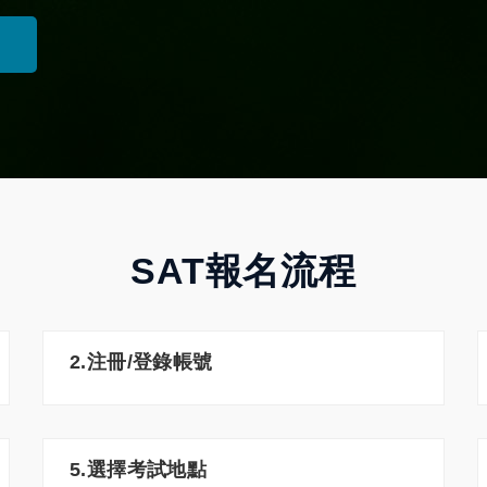
SAT報名流程
2.注冊/登錄帳號
5.選擇考試地點