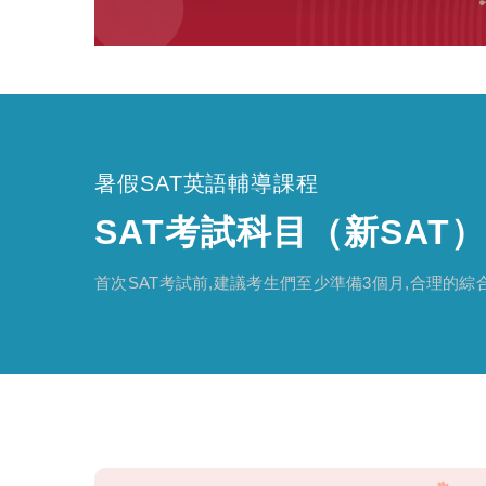
暑假SAT英語輔導課程
SAT考試科目（新SAT）
首次SAT考試前,建議考生們至少準備3個月,合理的綜