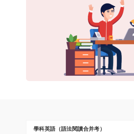
學科英語（語法閱讀合并考）