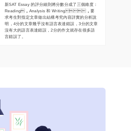
新SAT Essay 的評分細則將分數分成了三個維度：
Reading，Analysis 和 Writing，要
求考生對指定文章做出結構考究內容詳實的分析說
明，4分的文章幾乎沒有語言表達錯誤，3分的文章
沒有大的語言表達錯誤，2分的作文就存在很多語
言錯誤了。