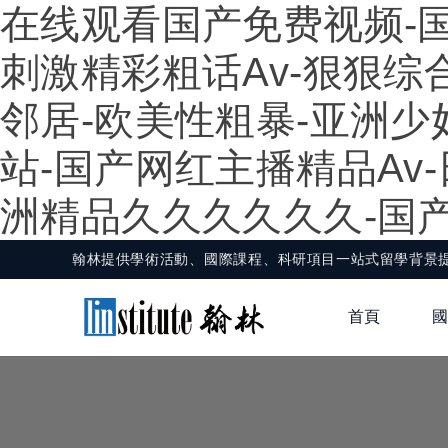
在线观看国产免费视频-国产
刺激精彩粗话av-狠狠综
邻居-欧美性粗暴-亚洲少
站-国产网红主播精品av
洲精品久久久久久久-国产
翰林提供學術活動、國際課程、科研項目一站式留學背景提升服
首頁
國