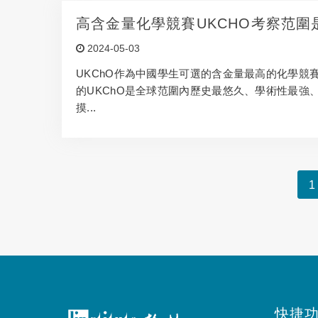
高含金量化學競賽UKCHO考察范
2024-05-03
UKChO作為中國學生可選的含金量最高的化學
的UKChO是全球范圍內歷史最悠久、學術性最強
摸...
1
快捷